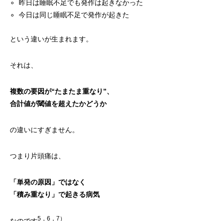
昨日は睡眠不足でも発作は起きなかった
今日は同じ睡眠不足で発作が起きた
という違いが生まれます。
それは、
複数の要因が“たまたま重なり”、
合計値が閾値を超えたかどうか
の違いにすぎません。
つまり片頭痛は、
「単発の原因」ではなく
「積み重なり」で起きる病気
5，6，7）
なのです
。