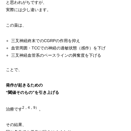
と思われがちですが、
実際には少し違います。
この薬は、
三叉神経終末でのCGRPの作用を抑え
血管周囲・TCCでの神経の過敏状態（感作）を下げ
三叉神経血管系のベースラインの興奮度を下げる
ことで、
発作が起きるための
“閾値そのもの”を引き上げる
2，4，9）
治療です
。
その結果、