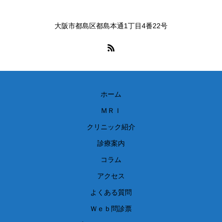
大阪市都島区都島本通1丁目4番22号
ホーム
ＭＲＩ
クリニック紹介
診療案内
コラム
アクセス
よくある質問
Ｗｅｂ問診票