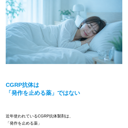
CGRP抗体は
「発作を止める薬」ではない
近年使われているCGRP抗体製剤は、
「発作を止める薬」