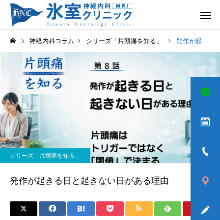
神経内科コラム
シリーズ「片頭痛を知る」
発作が起きる日と起きない日がある理由
頭痛
めまい
シリーズ「片頭痛を知る」
ふるえ
歩きづら
発作が起きる日と起きない日がある理由