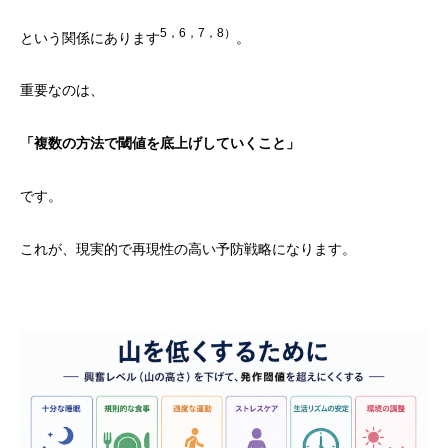
5，6，7，8）
という関係にあります
。
重要なのは、
「複数の方法で閾値を底上げしていくこと」
です。
これが、現実的で再現性の高い予防戦略になります。