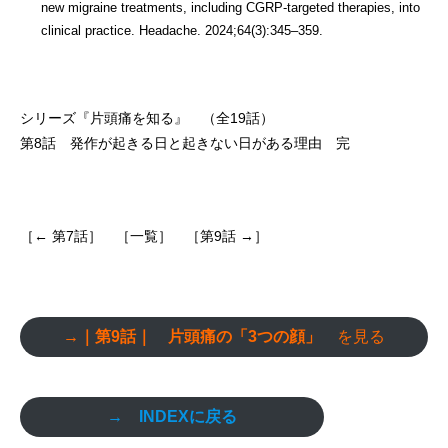
new migraine treatments, including CGRP-targeted therapies, into
clinical practice. Headache. 2024;64(3):345–359.
シリーズ『片頭痛を知る』 （全19話）
第8話 発作が起きる日と起きない日がある理由
完
［← 第7話］
［一覧］
［第9話 →］
→｜第9話｜ 片頭痛の「3つの顔」
を見る
→ INDEXに戻る