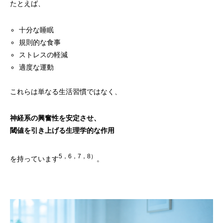
たとえば、
十分な睡眠
規則的な食事
ストレスの軽減
適度な運動
これらは単なる生活習慣ではなく、
神経系の興奮性を安定させ、
閾値を引き上げる生理学的な作用
5，6，7，8）
を持っています
。