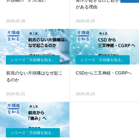
片頭痛の「3つの顔」
発作が起きる日と起きない日
がある理由
2026.05.28
2026.05.25
シリーズ「片頭痛を知る」
シリーズ「片頭痛を知る」
前兆のない片頭痛はなぜ起こ
CSDから三叉神経・CGRPへ
るのか
2026.05.21
2026.05.15
シリーズ「片頭痛を知る」