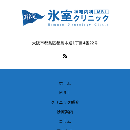
大阪市都島区都島本通1丁目4番22号
ホーム
ＭＲＩ
クリニック紹介
診療案内
コラム