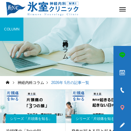
COLUMN
神経内科コラム
頭痛
めまい
神経内科コラム
2026年 5月の記事一覧
ふるえ
歩きづら
シリーズ「片頭痛を知る」
シリーズ「片頭痛を知る」