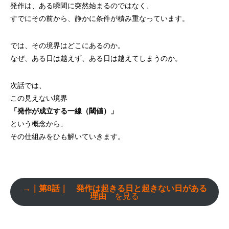
発作は、ある瞬間に突然始まるのではなく、
すでにその前から、静かに条件が積み重なっています。
では、その境界はどこにあるのか。
なぜ、ある日は越えず、ある日は越えてしまうのか。
次話では、
この見えない境界
「発作が成立する一線（閾値）」
という概念から、
その仕組みをひも解いていきます。
→｜第8話｜ 発作は起きる日と起きない日がある
理由
を見る