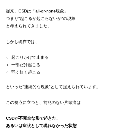
従来、CSDは「all-or-none現象」
つまり“起こるか起こらないか”の現象
と考えられてきました。
しかし現在では、
起こりかけて止まる
一部だけ起こる
弱く短く起こる
といった“連続的な現象”として捉えられています。
この視点に立つと、前兆のない片頭痛は
CSDが不完全な形で起きた、
あるいは症状として現れなかった状態