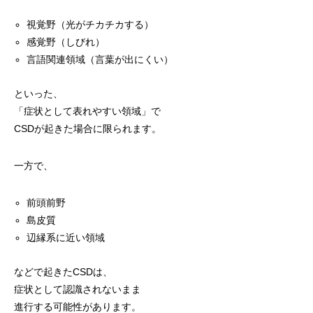
視覚野（光がチカチカする）
感覚野（しびれ）
言語関連領域（言葉が出にくい）
といった、
「症状として表れやすい領域」で
CSDが起きた場合に限られます。
一方で、
前頭前野
島皮質
辺縁系に近い領域
などで起きたCSDは、
症状として認識されないまま
進行する可能性があります。