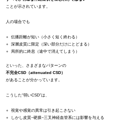
ことが示されています。
人の場合でも
伝播距離が短い（小さく短く終わる）
深層皮質に限定（深い部分だけにとどまる）
局所的に終息（途中で消えてしまう）
といった、さまざまなパターンの
不完全CSD（attenuated CSD）
があることが分かっています。
こうした“弱いCSD”は、
視覚や感覚の異常は引き起こさない
しかし皮質−硬膜−三叉神経血管系には影響を与える