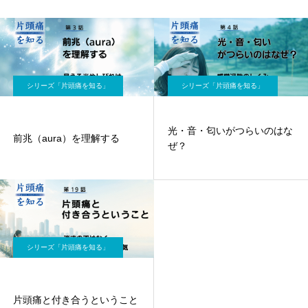
シリーズ「片頭痛を知る」
シリーズ「片頭痛を知る」
光・音・匂いがつらいのはな
前兆（aura）を理解する
ぜ？
シリーズ「片頭痛を知る」
片頭痛と付き合うということ