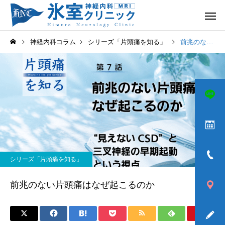
神経内科コラム
シリーズ「片頭痛を知る」
前兆のない片頭痛はなぜ起こるのか
頭痛
めまい
シリーズ「片頭痛を知る」
ふるえ
歩きづら
前兆のない片頭痛はなぜ起こるのか