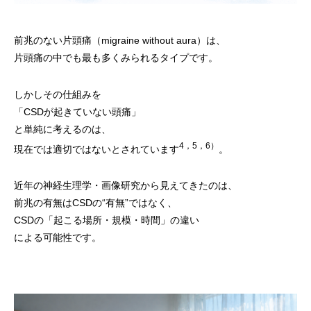
前兆のない片頭痛（migraine without aura）は、
片頭痛の中でも最も多くみられるタイプです。
しかしその仕組みを
「CSDが起きていない頭痛」
と単純に考えるのは、
4，5，6）
現在では適切ではないとされています
。
近年の神経生理学・画像研究から見えてきたのは、
前兆の有無はCSDの“有無”ではなく、
CSDの「起こる場所・規模・時間」の違い
による可能性です。