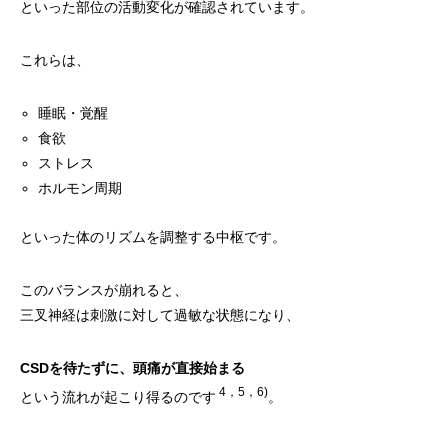
といった部位の活動変化が確認されています。
これらは、
睡眠・覚醒
食欲
ストレス
ホルモン周期
といった体のリズムを調整する中枢です。
このバランスが崩れると、
三叉神経は刺激に対して過敏な状態になり、
CSDを待たずに、頭痛が直接始まる
4，5，6)
という流れが起こり得るのです
。