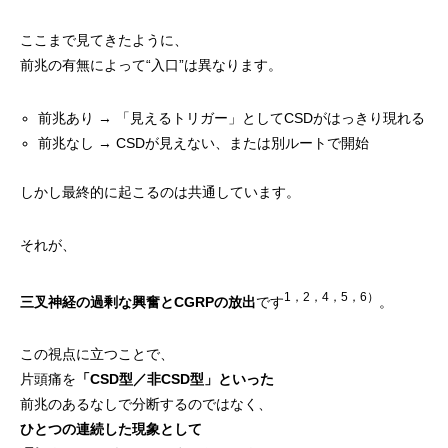
ここまで見てきたように、
前兆の有無によって“入口”は異なります。
前兆あり → 「見えるトリガー」としてCSDがはっきり現れる
前兆なし → CSDが見えない、または別ルートで開始
しかし最終的に起こるのは共通しています。
それが、
1，2，4，5，6）
三叉神経の過剰な興奮とCGRPの放出
です
。
この視点に立つことで、
片頭痛を
「CSD型／非CSD型」といった
前兆のあるなしで分断するのではなく、
ひとつの連続した現象として