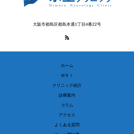
大阪市都島区都島本通1丁目4番22号
ホーム
ＭＲＩ
クリニック紹介
診療案内
コラム
アクセス
よくある質問