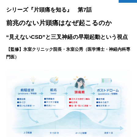
シリーズ『片頭痛を知る』 第7話
前兆のない片頭痛はなぜ起こるのか
“見えないCSD”と三叉神経の早期起動という視点
【監修】氷室クリニック院長・氷室公秀（医学博士・神経内科専
門医）