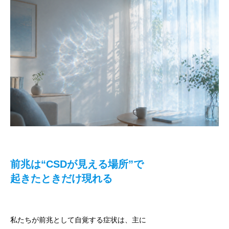
前兆は“CSDが見える場所”で
起きたときだけ現れる
私たちが前兆として自覚する症状は、主に