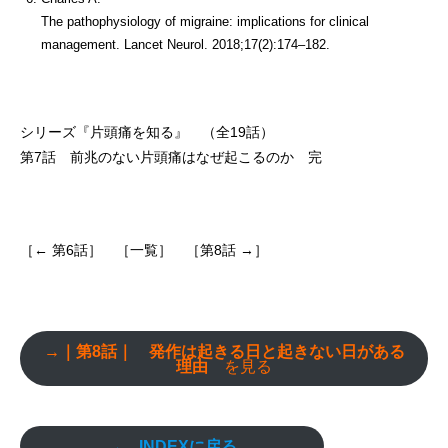
The pathophysiology of migraine: implications for clinical
management. Lancet Neurol. 2018;17(2):174–182.
シリーズ『片頭痛を知る』 （全19話）
第7話 前兆のない片頭痛はなぜ起こるのか
完
［
← 第6話］
［一覧］
［第8話 →］
→｜第8話｜ 発作は起きる日と起きない日がある
理由
を見る
→ INDEXに戻る