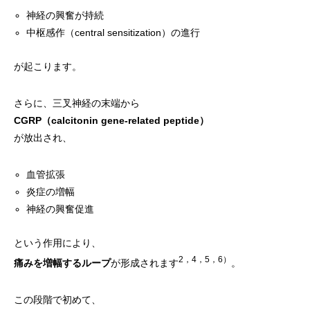
神経の興奮が持続
中枢感作（central sensitization）の進行
が起こります。
さらに、三叉神経の末端から
CGRP（calcitonin gene-related peptide）
が放出され、
血管拡張
炎症の増幅
神経の興奮促進
という作用により、
2，4，5，6）
痛みを増幅するループ
が形成されます
。
この段階で初めて、