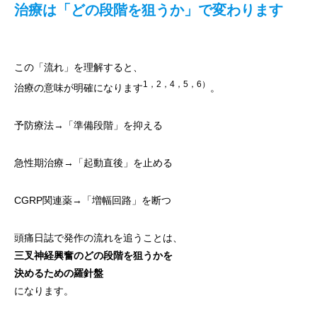
治療は「どの段階を狙うか」で変わります
この「流れ」を理解すると、
1，2，4，5，6）
治療の意味が明確になります
。
予防療法→「準備段階」を抑える
急性期治療→「起動直後」を止める
CGRP関連薬→「増幅回路」を断つ
頭痛日誌で発作の流れを追うことは、
三叉神経興奮のどの段階を狙うかを
決めるための羅針盤
になります。