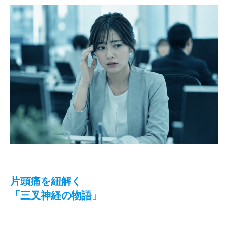
片頭痛を紐解く
「三叉神経の物語」