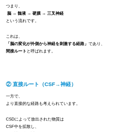
つまり、
脳 → 髄液 → 硬膜 → 三叉神経
という流れです。
これは、
「脳の変化が外側から神経を刺激する経路」
であり、
間接ルート
と呼ばれます。
② 直接ルート（CSF→神経）
一方で、
より直接的な経路も考えられています。
CSDによって放出された物質は
CSF中を拡散し、