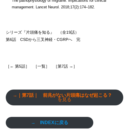
The pathophysiology of migraine: implications for clinical
management. Lancet Neurol. 2018;17(2):174–182.
シリーズ『片頭痛を知る』 （全19話）
第6話 CSDから三叉神経・CGRPへ
完
［
← 第5話］
［一覧］
［第7話 →］
→｜第7話｜ 前兆がない片頭痛はなぜ起こる？
を見る
→ INDEXに戻る