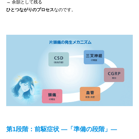
→ 余韻として残る
ひとつながりのプロセス
なのです。
第1段階：前駆症状 ―「準備の段階」―