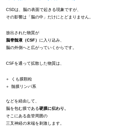
CSDは、脳の表面で起きる現象ですが、
その影響は「脳の中」だけにとどまりません。
放出された物質が
脳脊髄液（CSF）
に入り込み、
脳の外側へと広がっていくからです。
CSFを通って拡散した物質は、
くも膜顆粒
髄膜リンパ系
などを経由して、
脳を包む膜である
硬膜に伝わり、
そこにある血管周囲の
三叉神経の末端を刺激します。