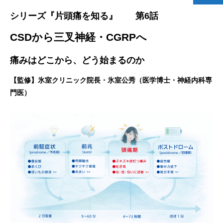
シリーズ『片頭痛を知る』 第6話
CSDから三叉神経・CGRPへ
痛みはどこから、どう始まるのか
【監修】氷室クリニック院長・氷室公秀（医学博士・神経内科専
門医）