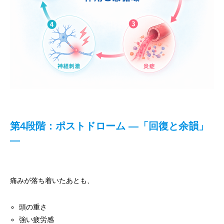
第4段階：ポストドローム ―「回復と余韻」
―
痛みが落ち着いたあとも、
頭の重さ
強い疲労感