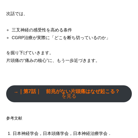
次話では、
三叉神経の感受性を高める条件
CGRP治療が実際に「どこを断ち切っているのか」
を掘り下げていきます。
片頭痛の“痛みの核心”に、もう一歩近づきます。
→｜第7話｜ 前兆がない片頭痛はなぜ起こる？
を見る
参考文献
日本神経学会，日本頭痛学会，日本神経治療学会．