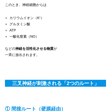
このとき、神経細胞からは
カリウムイオン（K⁺）
グルタミン酸
ATP
一酸化窒素（NO）
などの
神経を活性化させる物質
が
一斉に放出されます。
三叉神経が刺激される「2つのルート」
① 間接ルート（硬膜経由）