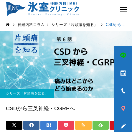
神経内科コラム
シリーズ「片頭痛を知る」
CSDから三叉神経・CGRPへ
頭痛
めまい
シリーズ「片頭痛を知る」
ふるえ
歩きづら
CSDから三叉神経・CGRPへ