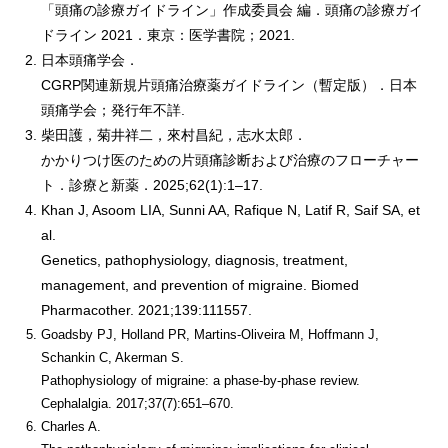
「頭痛の診療ガイドライン」作成委員会 編．頭痛の診療ガイ
ドライン 2021．東京：医学書院；2021.
日本頭痛学会．
CGRP関連新規片頭痛治療薬ガイドライン（暫定版）．日本
頭痛学会；発行年不詳.
柴田護，菊井祥二，來村昌紀，志水太郎．
かかりつけ医のための片頭痛診断および治療のフローチャー
ト．診療と新薬．2025;62(1):1–17.
Khan J, Asoom LIA, Sunni AA, Rafique N, Latif R, Saif SA, et
al.
Genetics, pathophysiology, diagnosis, treatment,
management, and prevention of migraine. Biomed
Pharmacother. 2021;139:111557.
Goadsby PJ, Holland PR, Martins-Oliveira M, Hoffmann J,
Schankin C, Akerman S.
Pathophysiology of migraine: a phase-by-phase review.
Cephalalgia. 2017;37(7):651–670.
Charles A.