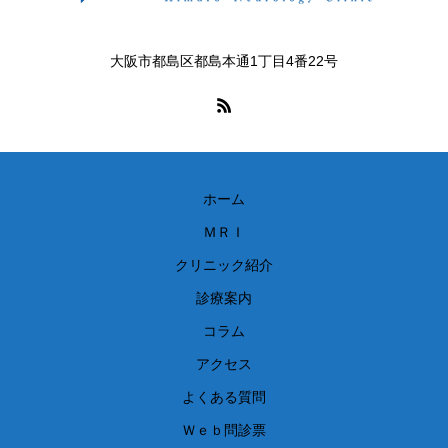
大阪市都島区都島本通1丁目4番22号
ホーム
ＭＲＩ
クリニック紹介
診療案内
コラム
アクセス
よくある質問
Ｗｅｂ問診票