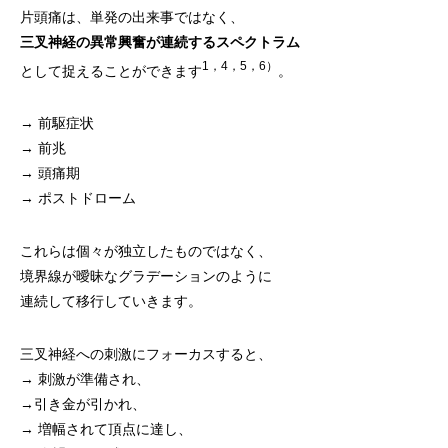
片頭痛は、単発の出来事ではなく、
三叉神経の異常興奮が連続するスペクトラム
1，4，5，6）
として捉えることができます
。
→ 前駆症状
→ 前兆
→ 頭痛期
→ ポストドローム
これらは個々が独立したものではなく、
境界線が曖昧なグラデーションのように
連続して移行していきます。
三叉神経への刺激にフォーカスすると、
→ 刺激が準備され、
→引き金が引かれ、
→ 増幅されて頂点に達し、