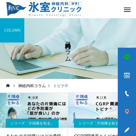
COLUMN
神経内科コラム
頭痛
めまい
神経内科コラム
トピナ®
ふるえ
歩きづら
シリーズ「片頭痛を知る」
シリーズ「片頭痛を知る」