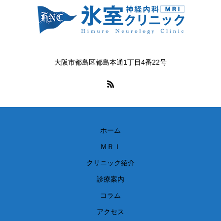
大阪市都島区都島本通1丁目4番22号
ホーム
ＭＲＩ
クリニック紹介
診療案内
コラム
アクセス