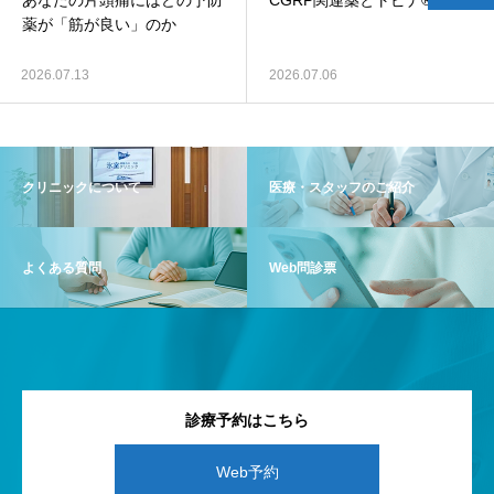
あなたの片頭痛にはどの予防
CGRP関連薬とトピナ®
薬が「筋が良い」のか
2026.07.13
2026.07.06
クリニックについて
医療・スタッフのご紹介
よくある質問
Web問診票
診療予約はこちら
Web予約