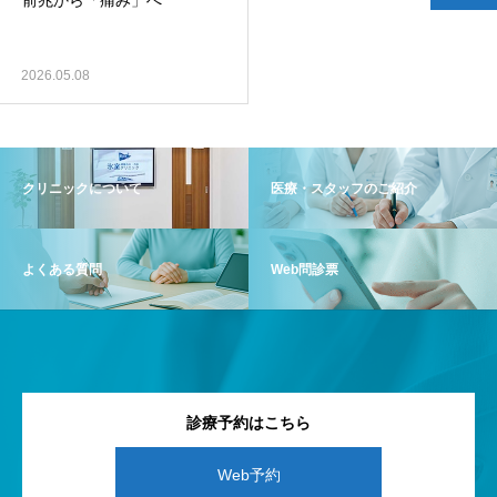
前兆から「痛み」へ
2026.05.08
クリニックについて
医療・スタッフのご紹介
よくある質問
Web問診票
診療予約はこちら
Web予約