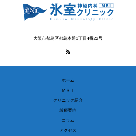
大阪市都島区都島本通1丁目4番22号
ホーム
ＭＲＩ
クリニック紹介
診療案内
コラム
アクセス