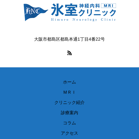
大阪市都島区都島本通1丁目4番22号
ホーム
ＭＲＩ
クリニック紹介
診療案内
コラム
アクセス