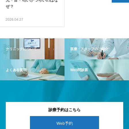
光・音・匂いがつらいのはな
ぜ？
2026.04.27
クリニックについて
医療・スタッフのご紹介
よくある質問
Web問診票
診療予約はこちら
Web予約