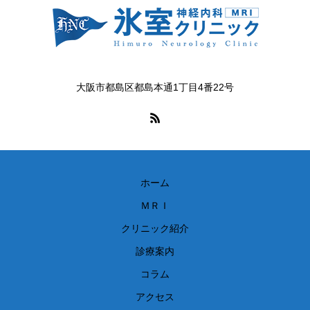
大阪市都島区都島本通1丁目4番22号
ホーム
ＭＲＩ
クリニック紹介
診療案内
コラム
アクセス