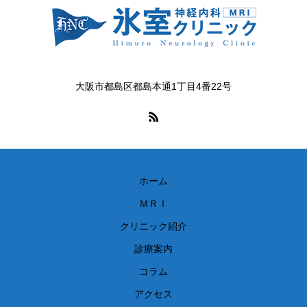
大阪市都島区都島本通1丁目4番22号
ホーム
ＭＲＩ
クリニック紹介
診療案内
コラム
アクセス