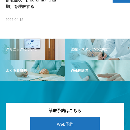
前駆症状（prodrome／予兆
期）を理解する
2026.04.15
クリニックについて
医療・スタッフのご紹介
よくある質問
Web問診票
診療予約はこちら
Web予約